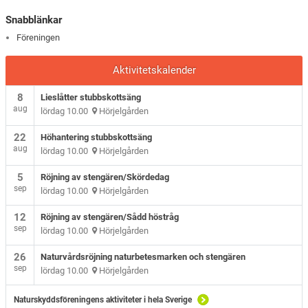
Snabblänkar
Föreningen
Aktivitetskalender
8
Lieslåtter stubbskottsäng
aug
lördag 10.00
Hörjelgården
22
Höhantering stubbskottsäng
aug
lördag 10.00
Hörjelgården
5
Röjning av stengären/Skördedag
sep
lördag 10.00
Hörjelgården
12
Röjning av stengären/Sådd höstråg
sep
lördag 10.00
Hörjelgården
26
Naturvårdsröjning naturbetesmarken och stengären
sep
lördag 10.00
Hörjelgården
Naturskyddsföreningens aktiviteter i hela Sverige