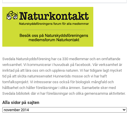
Svedala Naturskyddsförening har ca 330 medlemmar och en omfattande
verksamhet. Vi kommunicerar i huvudsak på facebook. Vår verksamhet är
inriktad på att lära oss om och uppleva naturen. Vi har tidigare lagt mycket
tid på att sköta naturreservatet Hunneröds mosse och vi har haft
tornfalksprojekt. Vi intresserar oss också för biologisk mångfald och
hållbarhet och håller föreläsningar i olika ämnen. Samarbete sker med
Svedala bibliotek där vi har föreläsningar och olika gemensamma aktiviteter.
Alla sidor på sajten