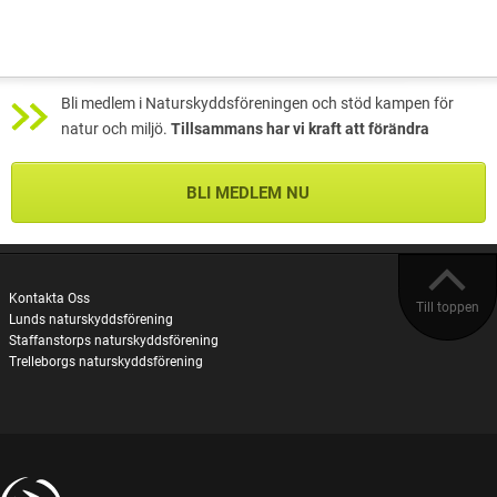
Bli medlem i Naturskyddsföreningen och stöd kampen för
natur och miljö.
Tillsammans har vi kraft att förändra
BLI MEDLEM NU
Kontakta Oss
Till toppen
Lunds naturskyddsförening
Staffanstorps naturskyddsförening
Trelleborgs naturskyddsförening