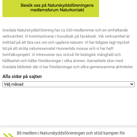
Svedala Naturskyddsförening har ca 330 medlemmar och en omfattande
verksamhet. Vi kommunicerar i huvudsak på facebook. Vår verksamhet är
inriktad på att lära oss om och uppleva naturen. Vi har tidigare lagt mycket
tid på att sköta naturreservatet Hunneröds mosse och vi har haft
tornfalksprojekt. Vi intresserar oss också för biologisk mångfald och
hållbarhet och håller föreläsningar i olika ämnen. Samarbete sker med
Svedala bibliotek där vi har föreläsningar och olika gemensamma aktiviteter.
Alla sidor på sajten
Bli medlem i Naturskyddsföreningen och stöd kampen för