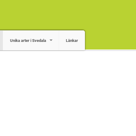
Unika arter i Svedala
Länkar