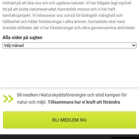
inriktad på att lära oss om och uppleva naturen. Vi har tidigare lagt mycket
tid på att sköta naturreservatet Hunneröds mosse och vi har haft
tornfalksprojekt. Vi intresserar oss också för biologisk mångfald och
hållbarhet och håller föreläsningar i olika ämnen. Samarbete sker med
Svedala bibliotek där vi har föreläsningar och olika gemensamma aktiviteter.
Alla sidor på sajten
Bli medlem i Naturskyddsföreningen och stöd kampen för
natur och miljö.
Tillsammans har vi kraft att förändra
BLI MEDLEM NU