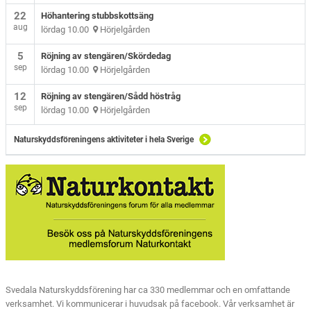
22
Höhantering stubbskottsäng
aug
lördag 10.00
Hörjelgården
5
Röjning av stengären/Skördedag
sep
lördag 10.00
Hörjelgården
12
Röjning av stengären/Sådd höstråg
sep
lördag 10.00
Hörjelgården
Naturskyddsföreningens aktiviteter i hela Sverige
Svedala Naturskyddsförening har ca 330 medlemmar och en omfattande
verksamhet. Vi kommunicerar i huvudsak på facebook. Vår verksamhet är