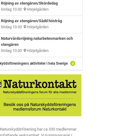
Röjning av stengären/Skördedag
lördag 10.00
Hörjelgården
Röjning av stengären/Sådd höstråg
lördag 10.00
Hörjelgården
Naturvårdsröjning naturbetesmarken och
stengären
lördag 10.00
Hörjelgården
kyddsföreningens aktiviteter i hela Sverige
 Naturskyddsförening har ca 330 medlemmar
omfattande verksamhet. Vi kommunicerar i