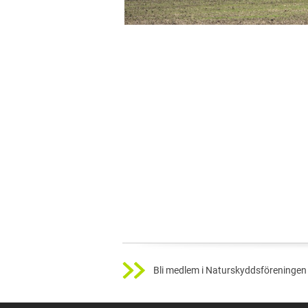
Bli medlem i Naturskyddsföreningen 