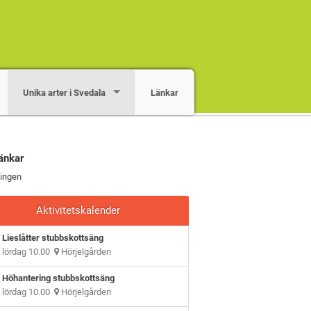
Unika arter i Svedala
Länkar
änkar
ingen
Aktivitetskalender
Lieslåtter stubbskottsäng
lördag 10.00
Hörjelgården
Höhantering stubbskottsäng
lördag 10.00
Hörjelgården