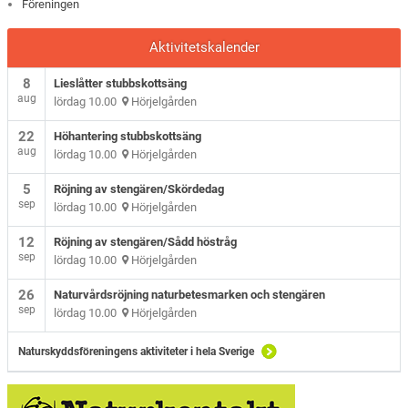
Föreningen
Aktivitetskalender
8
Lieslåtter stubbskottsäng
aug
lördag 10.00
Hörjelgården
22
Höhantering stubbskottsäng
aug
lördag 10.00
Hörjelgården
5
Röjning av stengären/Skördedag
sep
lördag 10.00
Hörjelgården
12
Röjning av stengären/Sådd höstråg
sep
lördag 10.00
Hörjelgården
26
Naturvårdsröjning naturbetesmarken och stengären
sep
lördag 10.00
Hörjelgården
Naturskyddsföreningens aktiviteter i hela Sverige