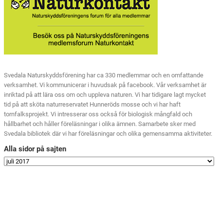
Svedala Naturskyddsförening har ca 330 medlemmar och en omfattande
verksamhet. Vi kommunicerar i huvudsak på facebook. Vår verksamhet är
inriktad på att lära oss om och uppleva naturen. Vi har tidigare lagt mycket
tid på att sköta naturreservatet Hunneröds mosse och vi har haft
tornfalksprojekt. Vi intresserar oss också för biologisk mångfald och
hållbarhet och håller föreläsningar i olika ämnen. Samarbete sker med
Svedala bibliotek där vi har föreläsningar och olika gemensamma aktiviteter.
Alla sidor på sajten