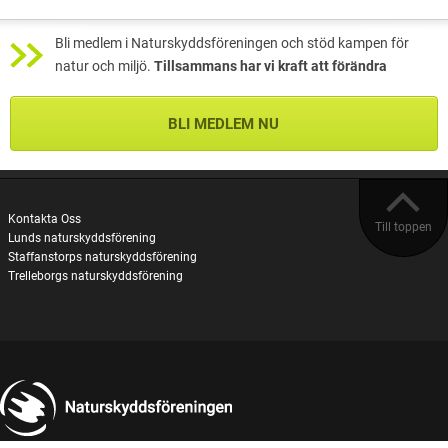
Bli medlem i Naturskyddsföreningen och stöd kampen för
natur och miljö.
Tillsammans har vi kraft att förändra
BLI MEDLEM NU
Kontakta Oss
Till toppen
Lunds naturskyddsförening
Staffanstorps naturskyddsförening
Trelleborgs naturskyddsförening