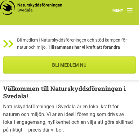
MENY
Årets Program
Bli medlem i Naturskyddsföreningen och stöd kampen för
Föreningen
natur och miljö.
Tillsammans har vi kraft att förändra
Smultronställen
BLI MEDLEM NU
Unika arter i Svedala
Länkar
Välkommen till Naturskyddsföreningen i
Svedala!
Naturskyddsföreningen i Svedala är en lokal kraft för
naturen och miljön. Vi är en ideell förening som drivs av
lokalt engagemang, nyfikenhet och en vilja att göra skillnad
på riktigt – precis där vi bor.