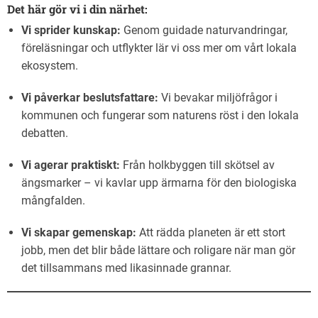
Det här gör vi i din närhet:
Vi sprider kunskap:
Genom guidade naturvandringar,
föreläsningar och utflykter lär vi oss mer om vårt lokala
ekosystem.
Vi påverkar beslutsfattare:
Vi bevakar miljöfrågor i
kommunen och fungerar som naturens röst i den lokala
debatten.
Vi agerar praktiskt:
Från holkbyggen till skötsel av
ängsmarker – vi kavlar upp ärmarna för den biologiska
mångfalden.
Vi skapar gemenskap:
Att rädda planeten är ett stort
jobb, men det blir både lättare och roligare när man gör
det tillsammans med likasinnade grannar.