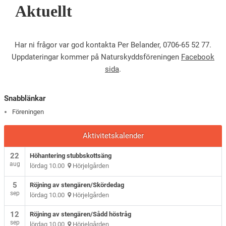
Aktuellt
Har ni frågor var god kontakta Per Belander, 0706-65 52 77.
Uppdateringar kommer på Naturskyddsföreningen
Facebook
sida
.
Snabblänkar
Föreningen
Aktivitetskalender
22
Höhantering stubbskottsäng
aug
lördag 10.00
Hörjelgården
5
Röjning av stengären/Skördedag
sep
lördag 10.00
Hörjelgården
12
Röjning av stengären/Sådd höstråg
sep
lördag 10.00
Hörjelgården