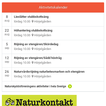
Aktivitetskalender
8
Lieslåtter stubbskottsäng
aug
lördag 10.00
Hörjelgården
22
Höhantering stubbskottsäng
aug
lördag 10.00
Hörjelgården
5
Röjning av stengären/Skördedag
sep
lördag 10.00
Hörjelgården
12
Röjning av stengären/Sådd höstråg
sep
lördag 10.00
Hörjelgården
26
Naturvårdsröjning naturbetesmarken och stengären
sep
lördag 10.00
Hörjelgården
Naturskyddsföreningens aktiviteter i hela Sverige