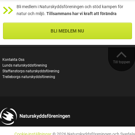
Bli medlem i Naturskyddsföreningen och stöd kampen för
natur och miljö.
Tillsammans har vi kraft att förändra
BLI MEDLEM NU
Kontakta Oss
Till toppen
Lunds naturskyddsförening
Staffanstorps naturskyddsförening
Trelleborgs naturskyddsförening
Cookie-inställningar
© 2026 Naturskyddsföreningen och Svedala