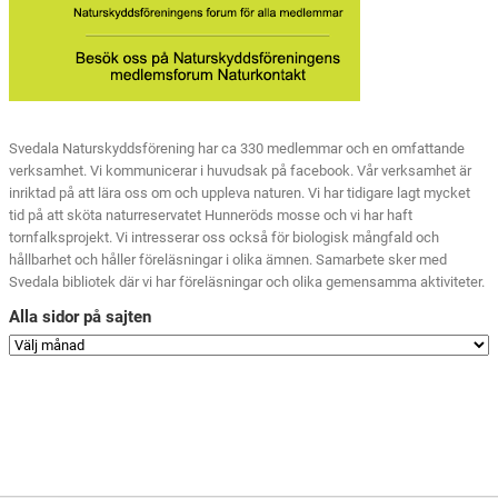
Svedala Naturskyddsförening har ca 330 medlemmar och en omfattande
verksamhet. Vi kommunicerar i huvudsak på facebook. Vår verksamhet är
inriktad på att lära oss om och uppleva naturen. Vi har tidigare lagt mycket
tid på att sköta naturreservatet Hunneröds mosse och vi har haft
tornfalksprojekt. Vi intresserar oss också för biologisk mångfald och
hållbarhet och håller föreläsningar i olika ämnen. Samarbete sker med
Svedala bibliotek där vi har föreläsningar och olika gemensamma aktiviteter.
Alla sidor på sajten