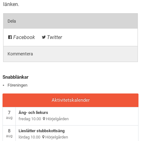
länken
.
Dela
Facebook
Twitter
Kommentera
Snabblänkar
Föreningen
Aktivitetskalender
7
Äng- och liekurs
aug
fredag 10.00
Hörjelgården
8
Lieslåtter stubbskottsäng
aug
lördag 10.00
Hörjelgården