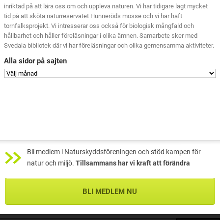
inriktad på att lära oss om och uppleva naturen. Vi har tidigare lagt mycket
tid på att sköta naturreservatet Hunneröds mosse och vi har haft
tornfalksprojekt. Vi intresserar oss också för biologisk mångfald och
hållbarhet och håller föreläsningar i olika ämnen. Samarbete sker med
Svedala bibliotek där vi har föreläsningar och olika gemensamma aktiviteter.
Alla sidor på sajten
Bli medlem i Naturskyddsföreningen och stöd kampen för
natur och miljö.
Tillsammans har vi kraft att förändra
BLI MEDLEM NU