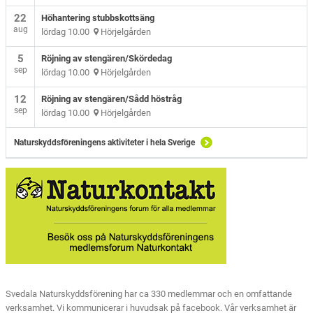
22
Höhantering stubbskottsäng
aug
lördag 10.00
Hörjelgården
5
Röjning av stengären/Skördedag
sep
lördag 10.00
Hörjelgården
12
Röjning av stengären/Sådd höstråg
sep
lördag 10.00
Hörjelgården
Naturskyddsföreningens aktiviteter i hela Sverige
Svedala Naturskyddsförening har ca 330 medlemmar och en omfattande
verksamhet. Vi kommunicerar i huvudsak på facebook. Vår verksamhet är